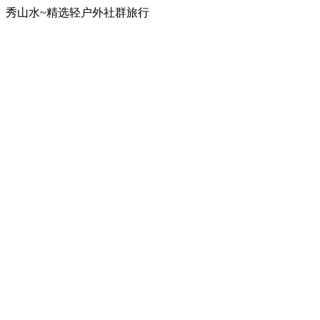
秀山水~精选轻户外社群旅行