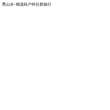
秀山水~精选轻户外社群旅行