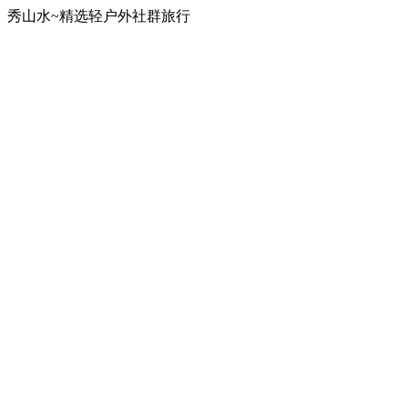
秀山水~精选轻户外社群旅行