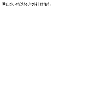
秀山水~精选轻户外社群旅行