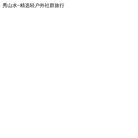
秀山水~精选轻户外社群旅行