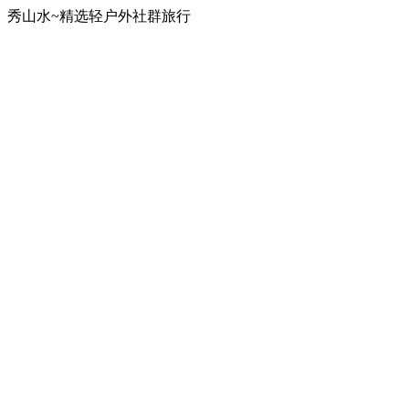
秀山水~精选轻户外社群旅行