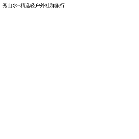
秀山水~精选轻户外社群旅行